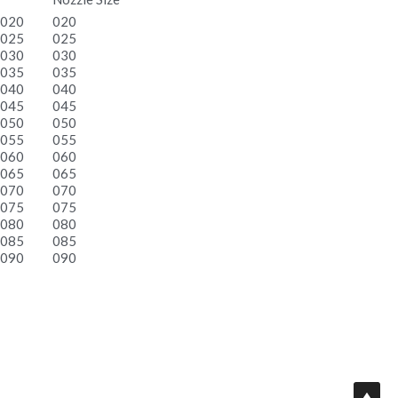
Nozzle Size
020
020
025
025
030
030
035
035
040
040
045
045
050
050
055
055
060
060
065
065
070
070
075
075
080
080
085
085
090
090