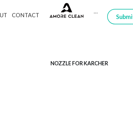
CONTACT
DUCTS
ABOUT
 Here you can trust
NOZZLE FOR KARCHER