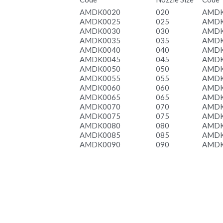
Code
Nozzle Size
Code
AMDK0020
020
AMDK
AMDK0025
025
AMDK
AMDK0030
030
AMDK
AMDK0035
035
AMDK
AMDK0040
040
AMDK
AMDK0045
045
AMDK
AMDK0050
050
AMDK
AMDK0055
055
AMDK
AMDK0060
060
AMDK
AMDK0065
065
AMDK
AMDK0070
070
AMDK
AMDK0075
075
AMDK
AMDK0080
080
AMDK
AMDK0085
085
AMDK
AMDK0090
090
AMDK