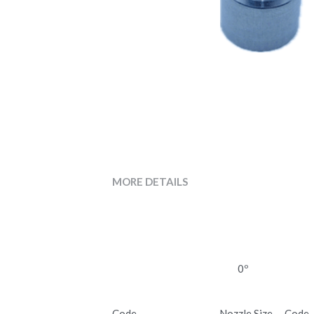
MORE DETAILS
0º