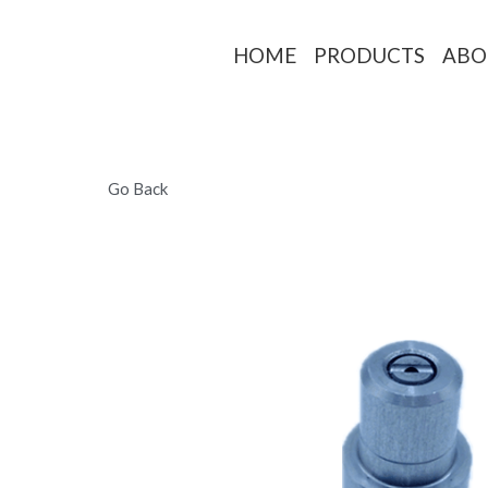
HOME
PRO
Go Back